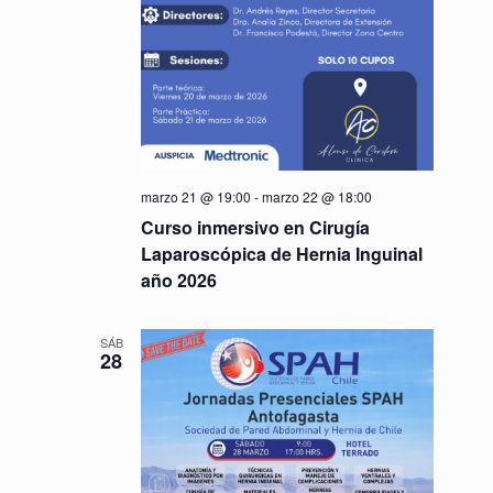
marzo 21 @ 19:00
-
marzo 22 @ 18:00
Curso inmersivo en Cirugía
Laparoscópica de Hernia Inguinal
año 2026
SÁB
28