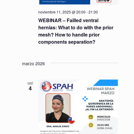
noviembre 11, 2025 @ 20:00
-
21:30
WEBINAR – Failled ventral
hernias: What to do with the prior
mesh? How to handle prior
components separation?
marzo 2026
MIÉ
4