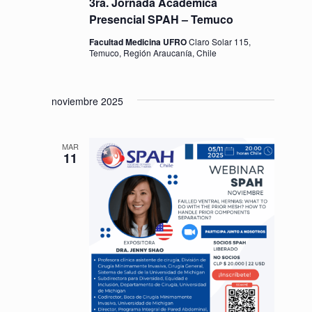
3ra. Jornada Académica
Presencial SPAH – Temuco
Facultad Medicina UFRO
Claro Solar 115,
Temuco, Región Araucanía, Chile
noviembre 2025
MAR
11