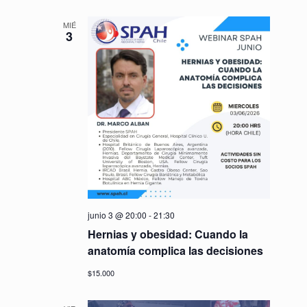
MIÉ
3
junio 3 @ 20:00
-
21:30
Hernias y obesidad: Cuando la
anatomía complica las decisiones
$15.000