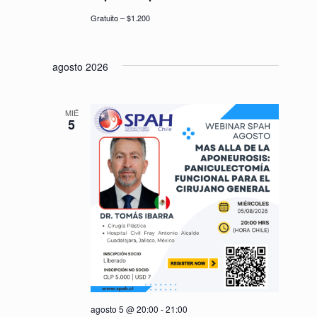
Gratuito – $1.200
agosto 2026
MIÉ
5
agosto 5 @ 20:00
-
21:00