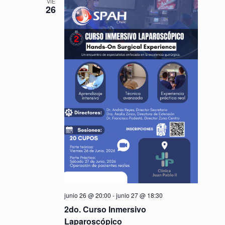
VIE
26
junio 26 @ 20:00
-
junio 27 @ 18:30
2do. Curso Inmersivo
Laparoscópico