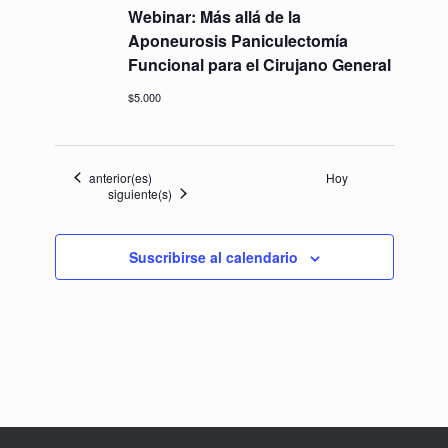
Webinar: Más allá de la
Aponeurosis Paniculectomía
Funcional para el Cirujano General
$5.000
Eventos
anterior(es)
Hoy
Eventos
siguiente(s)
Suscribirse al calendario