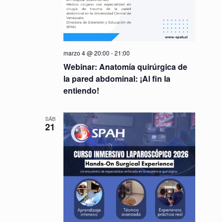
marzo 4 @ 20:00
-
21:00
Webinar: Anatomía quirúrgica de
la pared abdominal: ¡Al fin la
entiendo!
SÁB
21