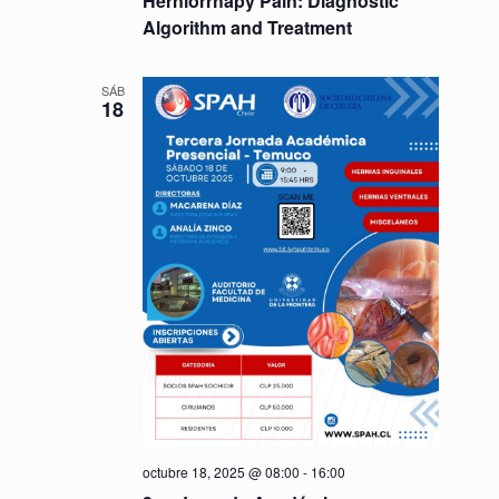
Herniorrhapy Pain: Diagnostic
Algorithm and Treatment
SÁB
18
octubre 18, 2025 @ 08:00
-
16:00