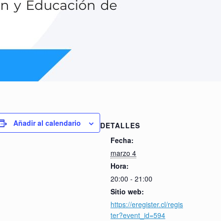
Añadir al calendario
DETALLES
Fecha:
marzo 4
Hora:
20:00 - 21:00
Sitio web:
https://eregister.cl/regis
ter?event_id=594