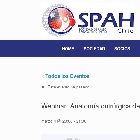
Saltar
al
contenido
HOME
SOCIEDAD
SOCIOS
« Todos los Eventos
Este evento ha pasado.
Webinar: Anatomía quirúrgica de 
marzo 4 @ 20:00
-
21:00