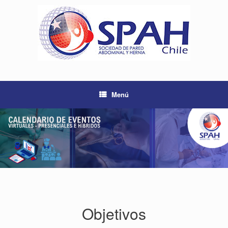
Saltar
al
contenido
Menú
Objetivos