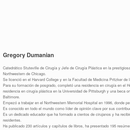
Gregory Dumanian
Catedrático Stuteville de Cirugía y Jefe de Cirugía Plástica en la prestigio
Northwestern de Chicago.
Se licenció en el Harvard College y en la Facultad de Medicina Pritzker de 
Para su formación de posgrado, completó una residencia en cirugía en el 
residencia en cirugía plástica en la Universidad de Pittsburgh y una beca o
Baltimore.
Empezó a trabajar en el Northwestern Memorial Hospital en 1996, donde p
Es conocido en todo el mundo como líder de opinión clave por sus contribu
Es un dedicado educador que ha formado a cientos de cirujanos y ha reci
residentes.
Ha publicado 230 artículos y capítulos de libros, ha presentado 195 resúm