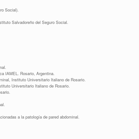
ro Social).
stituto Salvadoreño del Seguro Social.
nal.
nica IAMEL. Rosario, Argentina.
nal, Instituto Universitario Italiano de Rosario.
ituto Universitario Italiano de Rosario.
sario.
al.
elacionadas a la patología de pared abdominal.