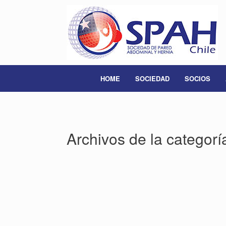
Saltar
al
contenido
HOME
SOCIEDAD
SOCIOS
Archivos de la categorí