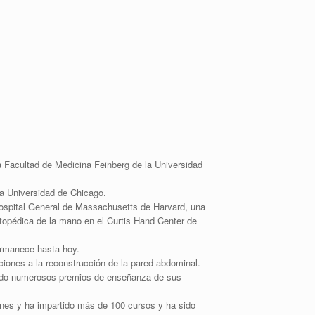
sa Facultad de Medicina Feinberg de la Universidad
la Universidad de Chicago.
Hospital General de Massachusetts de Harvard, una
rtopédica de la mano en el Curtis Hand Center de
ermanece hasta hoy.
ciones a la reconstrucción de la pared abdominal.
bido numerosos premios de enseñanza de sus
enes y ha impartido más de 100 cursos y ha sido