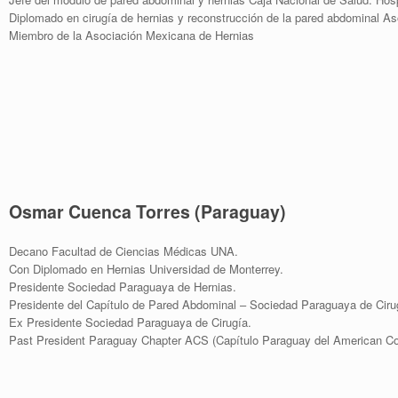
Diplomado en cirugía de hernias y reconstrucción de la pared abdominal A
Miembro de la Asociación Mexicana de Hernias
Osmar Cuenca Torres (Paraguay)
Decano Facultad de Ciencias Médicas UNA.
Con Diplomado en Hernias Universidad de Monterrey.
Presidente Sociedad Paraguaya de Hernias.
Presidente del Capítulo de Pared Abdominal – Sociedad Paraguaya de Ciru
Ex Presidente Sociedad Paraguaya de Cirugía.
Past President Paraguay Chapter ACS (Capítulo Paraguay del American Col