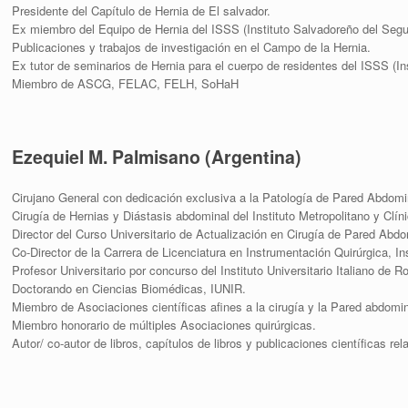
Presidente del Capítulo de Hernia de El salvador.
Ex miembro del Equipo de Hernia del ISSS (Instituto Salvadoreño del Segu
Publicaciones y trabajos de investigación en el Campo de la Hernia.
Ex tutor de seminarios de Hernia para el cuerpo de residentes del ISSS (In
Miembro de ASCG, FELAC, FELH, SoHaH
Ezequiel M. Palmisano (Argentina)
Cirujano General con dedicación exclusiva a la Patología de Pared Abdomi
Cirugía de Hernias y Diástasis abdominal del Instituto Metropolitano y Clí
Director del Curso Universitario de Actualización en Cirugía de Pared Abdomi
Co-Director de la Carrera de Licenciatura en Instrumentación Quirúrgica, Inst
Profesor Universitario por concurso del Instituto Universitario Italiano de Ro
Doctorando en Ciencias Biomédicas, IUNIR.
Miembro de Asociaciones científicas afines a la cirugía y la Pared abdomin
Miembro honorario de múltiples Asociaciones quirúrgicas.
Autor/ co-autor de libros, capítulos de libros y publicaciones científicas r