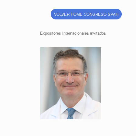
VOLVER HOME CONGRESO SPAH
Expositores Internacionales invitados