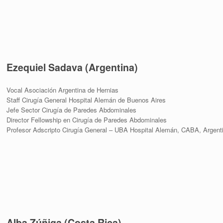
Ezequiel Sadava (Argentina)
Vocal Asociación Argentina de Hernias
Staff Cirugía General Hospital Alemán de Buenos Aires
Jefe Sector Cirugía de Paredes Abdominales
Director Fellowship en Cirugía de Paredes Abdominales
Profesor Adscripto Cirugía General – UBA Hospital Alemán, CABA, Argent
Alba Zúñiga (Costa Rica)