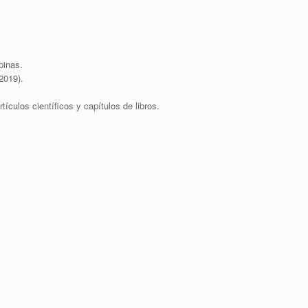
pinas.
2019).
ículos científicos y capítulos de libros.