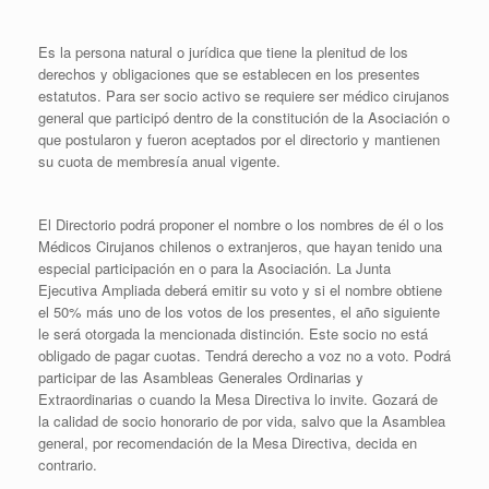
Es la persona natural o jurídica que tiene la plenitud de los
derechos y obligaciones que se establecen en los presentes
estatutos. Para ser socio activo se requiere ser médico cirujanos
general que participó dentro de la constitución de la Asociación o
que postularon y fueron aceptados por el directorio y mantienen
su cuota de membresía anual vigente.
El Directorio podrá proponer el nombre o los nombres de él o los
Médicos Cirujanos chilenos o extranjeros, que hayan tenido una
especial participación en o para la Asociación. La Junta
Ejecutiva Ampliada deberá emitir su voto y si el nombre obtiene
el 50% más uno de los votos de los presentes, el año siguiente
le será otorgada la mencionada distinción. Este socio no está
obligado de pagar cuotas. Tendrá derecho a voz no a voto. Podrá
participar de las Asambleas Generales Ordinarias y
Extraordinarias o cuando la Mesa Directiva lo invite. Gozará de
la calidad de socio honorario de por vida, salvo que la Asamblea
general, por recomendación de la Mesa Directiva, decida en
contrario.